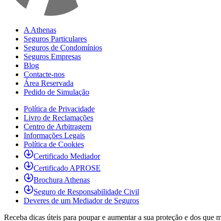
A Athenas
Seguros Particulares
Seguros de Condomínios
Seguros Empresas
Blog
Contacte-nos
Área Reservada
Pedido de Simulação
Política de Privacidade
Livro de Reclamações
Centro de Arbitragem
Informações Legais
Política de Cookies
Certificado Mediador
Certificado APROSE
Brochura Athenas
Seguro de Responsabilidade Civil
Deveres de um Mediador de Seguros
Receba dicas úteis para poupar e aumentar a sua proteção e dos que 