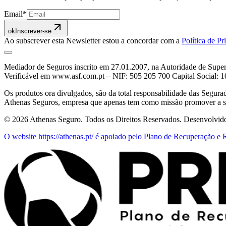
Email
*
ok
Inscrever-se
Ao subscrever esta Newsletter estou a concordar com a
Política de P
Mediador de Seguros inscrito em 27.01.2007, na Autoridade de Supe
Verificável em www.asf.com.pt – NIF: 505 205 700 Capital Social:
Os produtos ora divulgados, são da total responsabilidade das Segu
Athenas Seguros, empresa que apenas tem como missão promover a su
©
2026
Athenas Seguro
. Todos os Direitos Reservados. Desenvolvid
O website https://athenas.pt/ é apoiado pelo Plano de Recuperação 