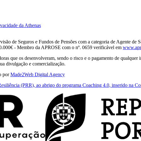
rivacidade da Athenas
rvisão de Seguros e Fundos de Pensões com a categoria de Agente de S
 10.000€ - Membro da APROSE com o nº. 0659 verificável em
www.apr
radoras que os desenvolveram, sendo o risco e o pagamento de qualquer
a divulgação e comercialização.
o por
Made2Web Digital Agency
e Resiliência (PRR), ao abrigo do programa Coaching 4.0, inserido na