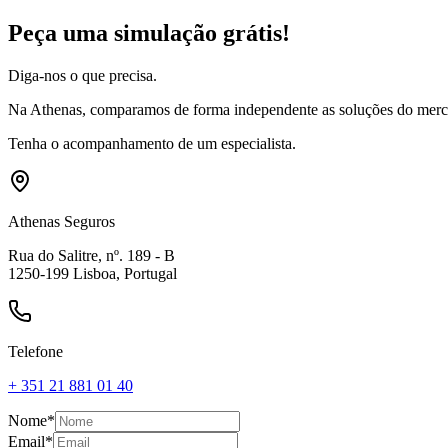
Peça uma simulação grátis!
Diga-nos o que precisa.
Na Athenas, comparamos de forma independente as soluções do mercad
Tenha o acompanhamento de um especialista.
Athenas Seguros
Rua do Salitre, nº. 189 - B
1250-199 Lisboa, Portugal
Telefone
+ 351 21 881 01 40
Nome
*
Email
*