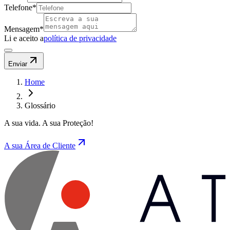
Telefone
*
Mensagem
*
Li e aceito a
política de privacidade
Enviar
Home
Glossário
A sua vida. A sua Proteção!
A sua Área de Cliente