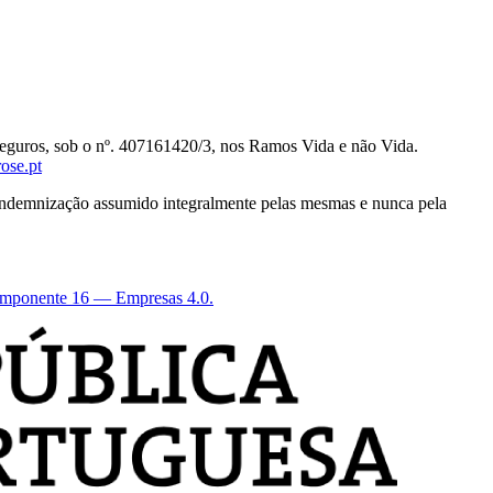
eguros, sob o nº. 407161420/3, nos Ramos Vida e não Vida.
ose.pt
 indemnização assumido integralmente pelas mesmas e nunca pela
 Componente 16 — Empresas 4.0.